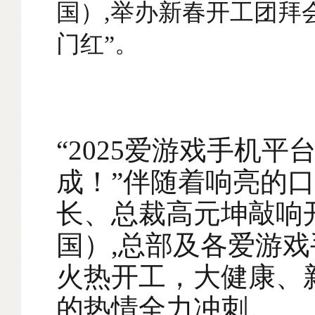
国）,举办新春开工团拜
门红”。
“2025爱游戏手机
成！”伴随着响亮的口
长、总裁高元坤敲响
国）,总部及各爱游戏
火热开工，大健康、
的热情全力冲刺。