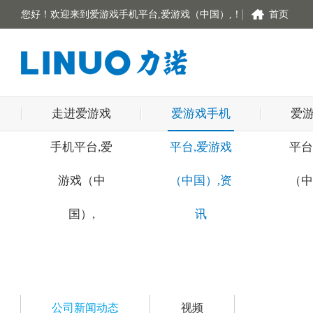
您好！欢迎来到爱游戏手机平台,爱游戏（中国）,！
首页
走进爱游戏
爱游戏手机
爱
手机平台,爱
平台,爱游戏
平台
游戏（中
（中国）,资
（中
国）,
讯
公司新闻动态
视频