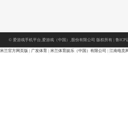
© 爱游戏手机平台,爱游戏（中国）,股份有限公司 版权所有 |
鲁ICP证
米兰官方网页版
|
广发体育
|
米兰体育娱乐（中国）有限公司
|
江南电竞