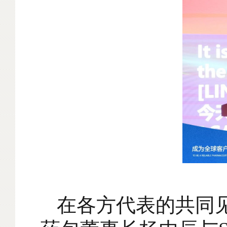
在各方代表的共同见