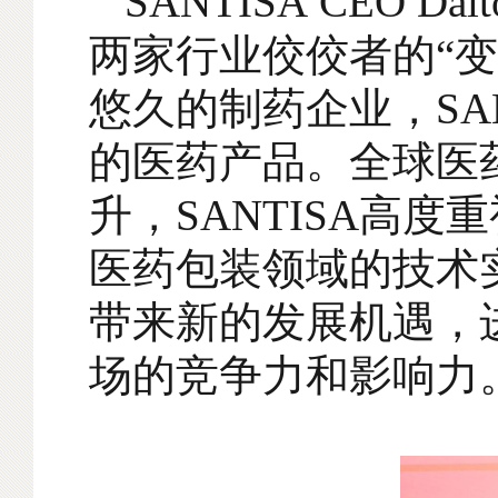
SANTISA CEO 
两家行业佼佼者的“
变
悠久的制药企业，SA
的医药产品。全球医
升，SANTISA高
医药包装领域的技术
带来新的发展机遇，
场的竞争力和影响力