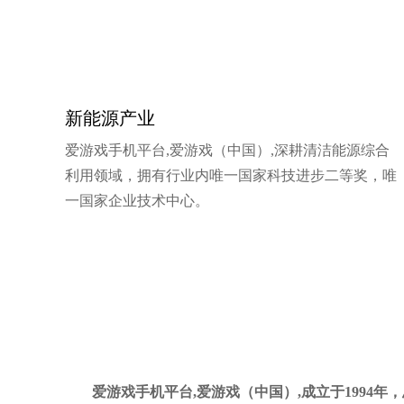
新能源产业
爱游戏手机平台,爱游戏（中国）,深耕清洁能源综合
利用领域，拥有行业内唯一国家科技进步二等奖，唯
一国家企业技术中心。
爱游戏手机平台,爱游戏（中国）,成立于1994年