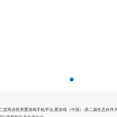
同仁堂商投生态伙伴大会
1
2
3
4