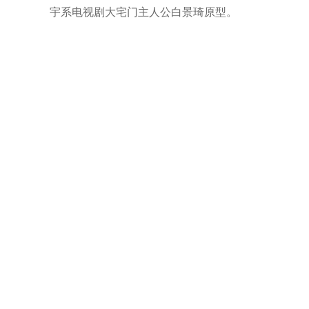
宇系电视剧大宅门主人公白景琦原型。