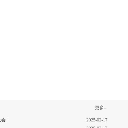
更多...
2025-02-17