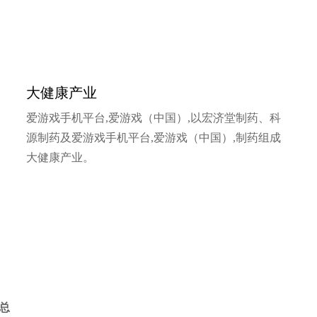
大健康产业
爱游戏手机平台,爱游戏（中国）,以宏济堂制药、科
源制药及爱游戏手机平台,爱游戏（中国）,制药组成
大健康产业。
，总