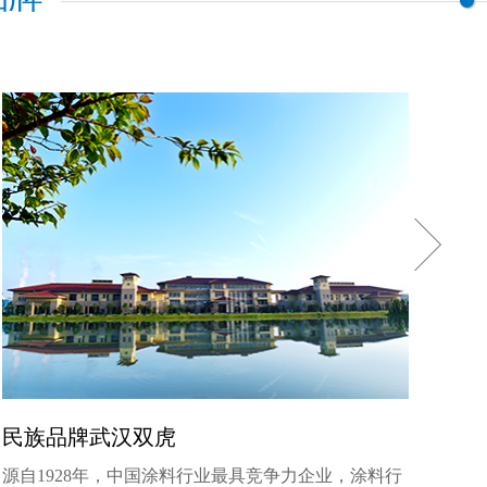
民族品牌武汉双虎
源自1928年，中国涂料行业最具竞争力企业，涂料行