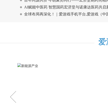
AI赋能中医药 智慧国药宏济堂与诺康达医药共启
全球布局再深化！｜爱游戏手机平台,爱游戏（中国）,
共探行业新趋势 共谋合作新篇章—武汉双虎涂料
智造引领 创新同行 爱游戏手机平台,爱游戏（中
智能制造 再创新篇!｜爱游戏手机平台,爱游戏（
跨界共鸣：从《哪吒2》看爱游戏手机平台,爱游戏
爱
爱游戏手机平台,爱游戏（中国）,瑞特闪耀2025I
《中国医药报》专访|宏济堂制药：百年“古树”发出
爱游戏手机平台,爱游戏（中国）,制药亮相北京同