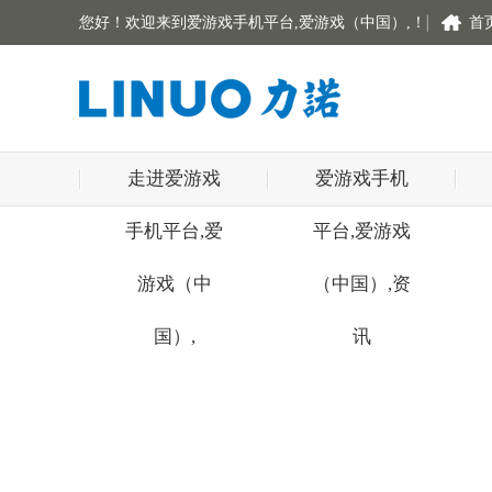
您好！欢迎来到爱游戏手机平台,爱游戏（中国）,！
首
走进爱游戏
爱游戏手机
手机平台,爱
平台,爱游戏
游戏（中
（中国）,资
国）,
讯