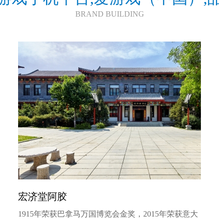
BRAND BUILDING
宏济堂阿胶
1915年荣获巴拿马万国博览会金奖，2015年荣获意大